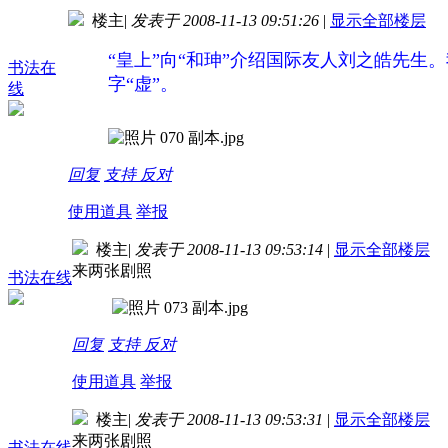
楼主
|
发表于 2008-11-13 09:51:26
|
显示全部楼层
“皇上”向“和珅”介绍国际友人刘之皓先生
书法在
字“虚”。
线
回复
支持
反对
使用道具
举报
楼主
|
发表于 2008-11-13 09:53:14
|
显示全部楼层
来两张剧照
书法在线
回复
支持
反对
使用道具
举报
楼主
|
发表于 2008-11-13 09:53:31
|
显示全部楼层
来两张剧照
书法在线