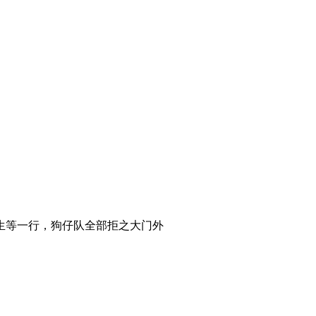
生等一行，狗仔队全部拒之大门外