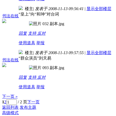
楼主
|
发表于 2008-11-13 09:56:41
|
显示全部楼层
“皇上”向“和珅”对台词
书法在线
回复
支持
反对
使用道具
举报
楼主
|
发表于 2008-11-13 09:57:55
|
显示全部楼层
“群众演员”刘天易
书法在线
回复
支持
反对
使用道具
举报
下一页 »
1
2
/ 2 页
下一页
返回列表
发布主题
高级模式