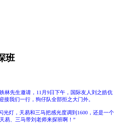
探班
张铁林先生邀请，11月9日下午，国际友人刘之皓伉
迎接我们一行，狗仔队全部拒之大门外。
光灯，天易和三马把感光度调到1600，还是一个
“天易、三马带刘老师来探班啊！”