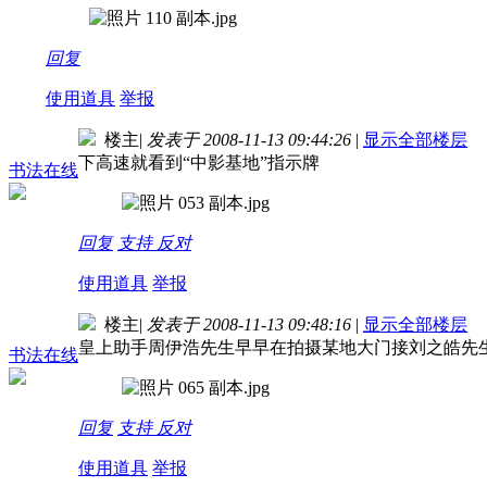
回复
使用道具
举报
楼主
|
发表于 2008-11-13 09:44:26
|
显示全部楼层
下高速就看到“中影基地”指示牌
书法在线
回复
支持
反对
使用道具
举报
楼主
|
发表于 2008-11-13 09:48:16
|
显示全部楼层
皇上助手周伊浩先生早早在拍摄某地大门接刘之皓先
书法在线
回复
支持
反对
使用道具
举报