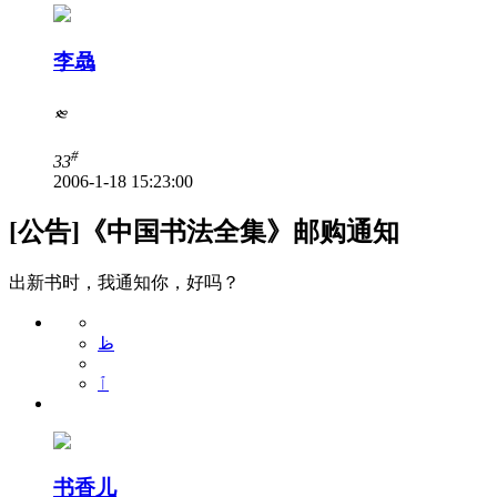
李骉
༭
#
33
2006-1-18 15:23:00
[公告]《中国书法全集》邮购通知
出新书时，我通知你，好吗？
ظ
ٱ
书香儿