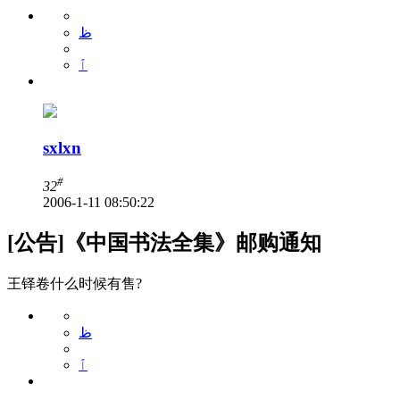
ظ
ٱ
sxlxn
#
32
2006-1-11 08:50:22
[公告]《中国书法全集》邮购通知
王铎卷什么时候有售?
ظ
ٱ