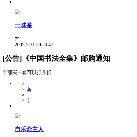
一味茶
#
7
2005-5-31 20:20:47
[公告]《中国书法全集》邮购通知
全部买一套可以打几折.
ظ
ٱ
自乐斋主人