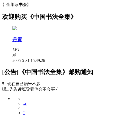
〖全集读书会〗
欢迎购买《中国书法全集》
丹青
LV.1
#
6
2005-5-31 15:49:26
[公告]《中国书法全集》邮购通知
5...现在自己滴米不多
嘿...先告诉班导看他会不会买~`
ظ
ٱ