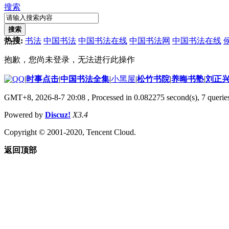
搜索
搜索
热搜:
书法
中国书法
中国书法在线
中国书法网
中国书法在线
抱歉，您尚未登录，无法进行此操作
|
时事点击
|
中国书法全集
|
小黑屋
|
松竹书院
|
养晦书塾
|
刘正
GMT+8, 2026-8-7 20:08
, Processed in 0.082275 second(s), 7 queries
Powered by
Discuz!
X3.4
Copyright © 2001-2020, Tencent Cloud.
返回顶部