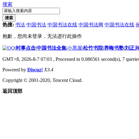
搜索
搜索
热搜:
书法
中国书法
中国书法在线
中国书法网
中国书法在线
抱歉，您尚未登录，无法进行此操作
|
时事点击
|
中国书法全集
|
小黑屋
|
松竹书院
|
养晦书塾
|
刘正
GMT+8, 2026-8-7 07:03
, Processed in 0.086561 second(s), 7 queries
Powered by
Discuz!
X3.4
Copyright © 2001-2020, Tencent Cloud.
返回顶部