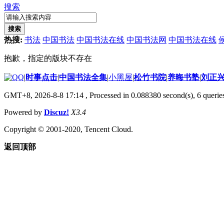
搜索
搜索
热搜:
书法
中国书法
中国书法在线
中国书法网
中国书法在线
抱歉，指定的版块不存在
|
时事点击
|
中国书法全集
|
小黑屋
|
松竹书院
|
养晦书塾
|
刘正
GMT+8, 2026-8-8 17:14
, Processed in 0.088380 second(s), 6 queries
Powered by
Discuz!
X3.4
Copyright © 2001-2020, Tencent Cloud.
返回顶部