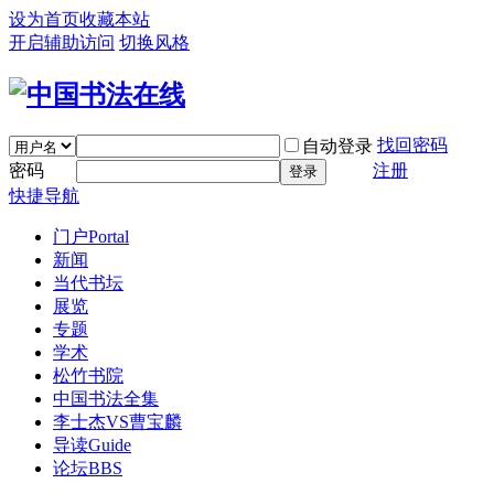
设为首页
收藏本站
开启辅助访问
切换风格
找回密码
自动登录
密码
注册
登录
快捷导航
门户
Portal
新闻
当代书坛
展览
专题
学术
松竹书院
中国书法全集
李士杰VS曹宝麟
导读
Guide
论坛
BBS