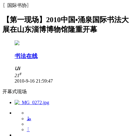
〖国际书协〗
【第一现场】2010中国•涌泉国际书法大
展在山东淄博博物馆隆重开幕
书法在线
Ա
¥
#
21
2010-9-16 21:59:47
开幕式现场
ظ
ٱ