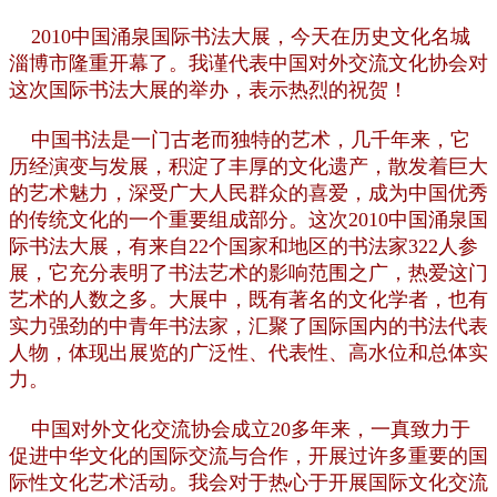
2010中国涌泉国际书法大展，今天在历史文化名城
淄博市隆重开幕了。我谨代表中国对外交流文化协会对
这次国际书法大展的举办，表示热烈的祝贺！
中国书法是一门古老而独特的艺术，几千年来，它
历经演变与发展，积淀了丰厚的文化遗产，散发着巨大
的艺术魅力，深受广大人民群众的喜爱，成为中国优秀
的传统文化的一个重要组成部分。这次2010中国涌泉国
际书法大展，有来自22个国家和地区的书法家322人参
展，它充分表明了书法艺术的影响范围之广，热爱这门
艺术的人数之多。大展中，既有著名的文化学者，也有
实力强劲的中青年书法家，汇聚了国际国内的书法代表
人物，体现出展览的广泛性、代表性、高水位和总体实
力。
中国对外文化交流协会成立20多年来，一真致力于
促进中华文化的国际交流与合作，开展过许多重要的国
际性文化艺术活动。我会对于热心于开展国际文化交流