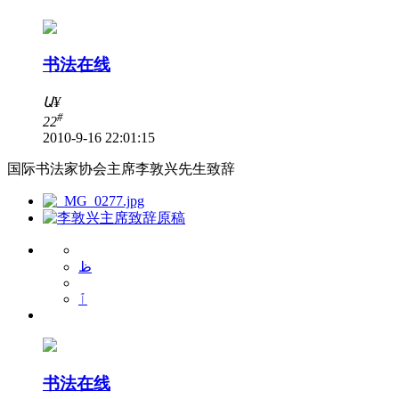
书法在线
Ա
¥
#
22
2010-9-16 22:01:15
国际书法家协会主席李敦兴先生致辞
ظ
ٱ
书法在线