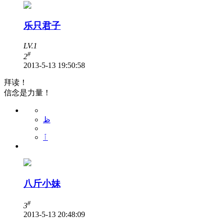
乐只君子
LV.1
#
2
2013-5-13 19:50:58
拜读！
信念是力量！
ظ
ٱ
八斤小妹
#
3
2013-5-13 20:48:09