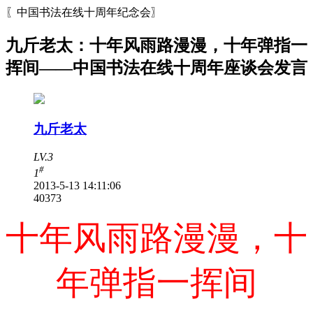
〖中国书法在线十周年纪念会〗
九斤老太：十年风雨路漫漫，十年弹指一
挥间——中国书法在线十周年座谈会发言
九斤老太
LV.3
#
1
2013-5-13 14:11:06
4037
3
十年风雨路漫漫，十
年弹指一挥间