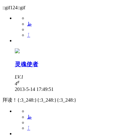
::gif124::gif
ظ
ٱ
灵魂使者
LV.1
#
4
2013-5-14 17:49:51
拜读！{:3_248:}{:3_248:}{:3_248:}
ظ
ٱ