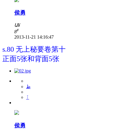
侯勇
Ա
¥
#
8
2013-11-21 14:16:47
s.80 无上秘要卷第十
正面5张和背面5张
ظ
ٱ
侯勇