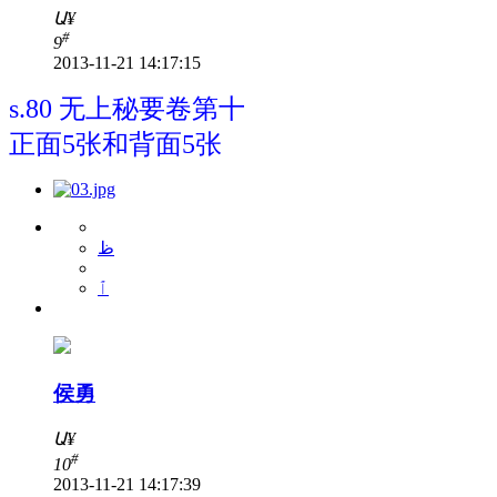
Ա
¥
#
9
2013-11-21 14:17:15
s.80 无上秘要卷第十
正面5张和背面5张
ظ
ٱ
侯勇
Ա
¥
#
10
2013-11-21 14:17:39