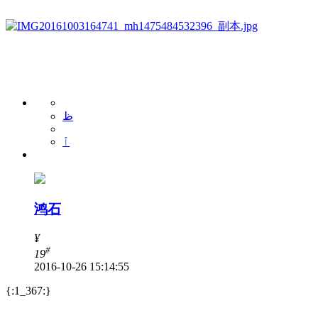
ظ
ٱ
鸿石
¥
#
19
2016-10-26 15:14:55
{:1_367:}