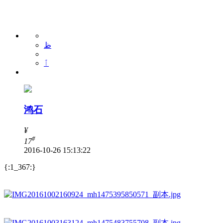
ظ
ٱ
鸿石
¥
#
17
2016-10-26 15:13:22
{:1_367:}