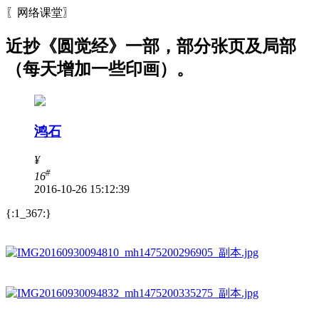
〖网络课堂〗
近抄《圆觉经》一部，部分张页及局部
（每天增加一些印画）。
鸿石
¥
#
16
2016-10-26 15:12:39
{:1_367:}