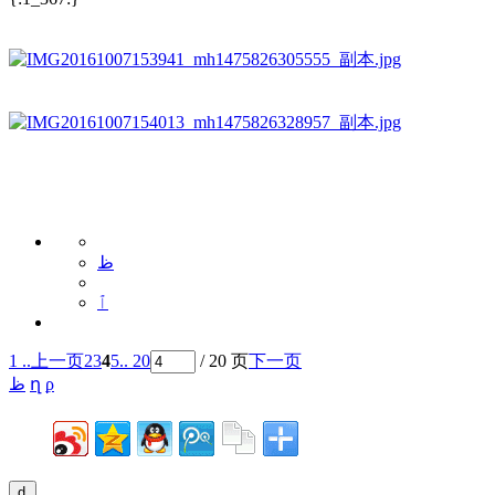
ظ
ٱ
1 ..
上一页
2
3
4
5
.. 20
/ 20 页
下一页
ظ
ղ
ϼ
ȡ