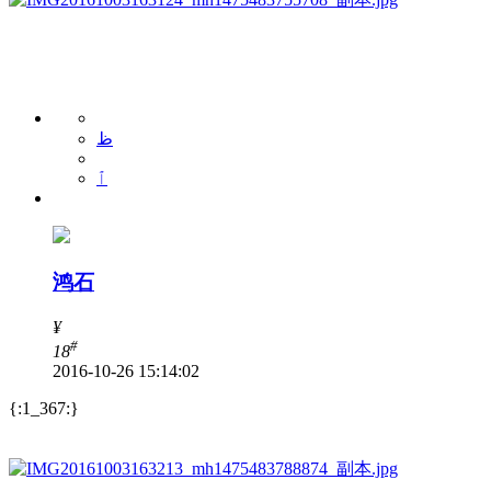
ظ
ٱ
鸿石
¥
#
18
2016-10-26 15:14:02
{:1_367:}