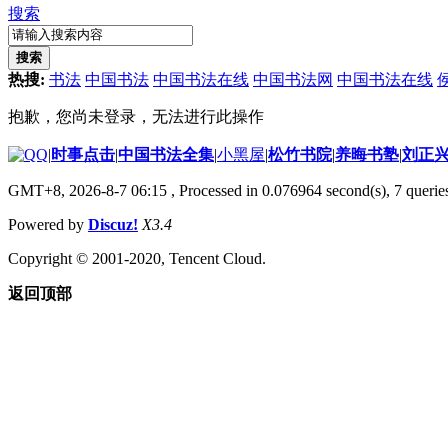
搜索
搜索
热搜:
书法
中国书法
中国书法在线
中国书法网
中国书法在线
抱歉，您尚未登录，无法进行此操作
|
时事点击
|
中国书法全集
|
小黑屋
|
松竹书院
|
养晦书塾
|
刘正
GMT+8, 2026-8-7 06:15
, Processed in 0.076964 second(s), 7 queries
Powered by
Discuz!
X3.4
Copyright © 2001-2020, Tencent Cloud.
返回顶部