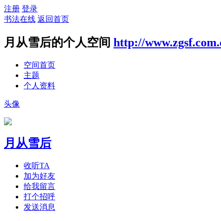
注册
登录
书法在线
返回首页
月从雪后的个人空间
http://www.zgsf.com
空间首页
主题
个人资料
头像
月从雪后
收听TA
加为好友
给我留言
打个招呼
发送消息