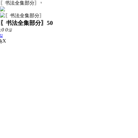
〖书法全集部分〗
ˢ
〖书法全集部分〗
50
:0 ע:0
ע
ָķΧ