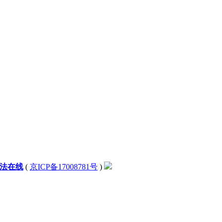
法在线
(
京ICP备17008781号
)