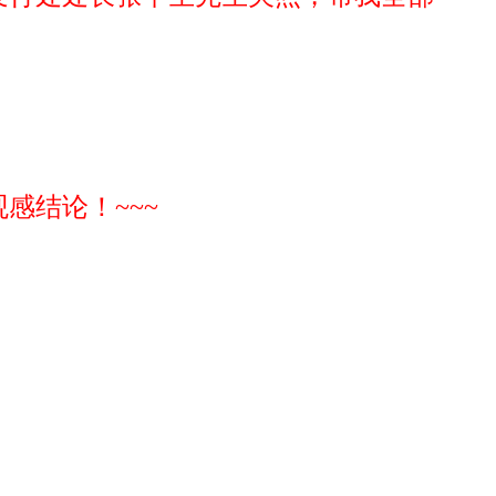
感结论！~~~