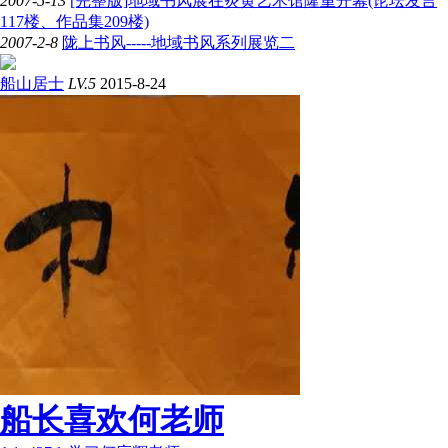
2007-5-13
[完整版]地域书风展在炎黄艺术馆隆重开幕(论坛发言
117楼、作品集209楼)
2007-2-8
陇上书风-----地域书风系列展览二
船山居士
LV.5
2015-8-24
船长喜欢何老师