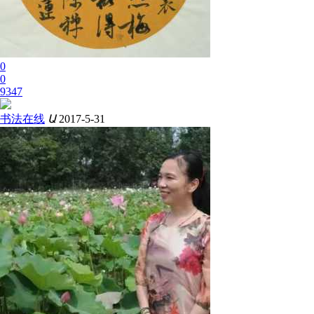
0
0
9347
书法在线
Ա
2017-5-31