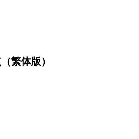
点（繁体版）