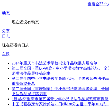
查看全部个
动态
现在还没有动态
分享
日志
现在还没有日志
主题
2014年重庆市书法艺术学校书法作品联展入展名单
第三届全国（重庆•铜梁）中小学书法教学高峰论坛、 全
师书法作品展征稿启事
第二届全国中小学书法教学高峰论坛、全国教师书法作品
重庆铜梁开幕
第二届全国（重庆铜梁）中小学书法教学高峰论坛、全国
书法作品展征稿启事
“新城杯”重庆市第五届青少年小品书法作品展览评审揭晓
中国书画鉴定专家徐邦达23日8时38分去世，享年101岁。