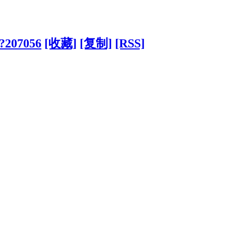
/?207056
[收藏]
[复制]
[RSS]