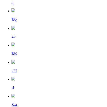
ȵ
鷨չ
ѧо
鷨ȫ
¤Ϻ
Ժ
Ƶط