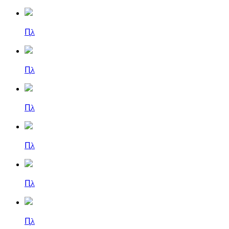
Ԥλ
Ԥλ
Ԥλ
Ԥλ
Ԥλ
Ԥλ