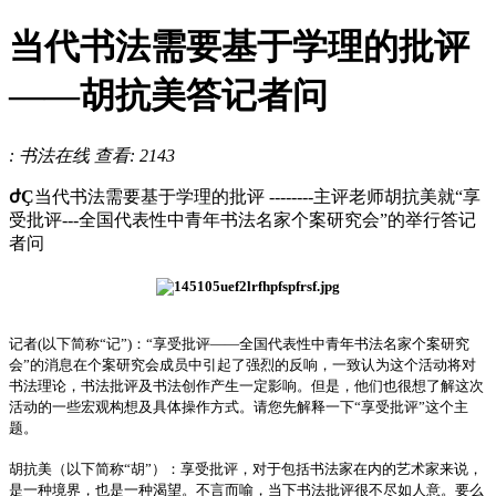
当代书法需要基于学理的批评
——胡抗美答记者问
: 书法在线
查看: 2143
ժҪ
当代书法需要基于学理的批评 --------主评老师胡抗美就“享
受批评---全国代表性中青年书法名家个案研究会”的举行答记
者问
记者(以下简称“记”)：“享受批评——全国代表性中青年书法名家个案研究
会”的消息在个案研究会成员中引起了强烈的反响，一致认为这个活动将对
书法理论，书法批评及书法创作产生一定影响。但是，他们也很想了解这次
活动的一些宏观构想及具体操作方式。请您先解释一下“享受批评”这个主
题。
胡抗美（以下简称“胡”）：享受批评，对于包括书法家在内的艺术家来说，
是一种境界，也是一种渴望。不言而喻，当下书法批评很不尽如人意。要么