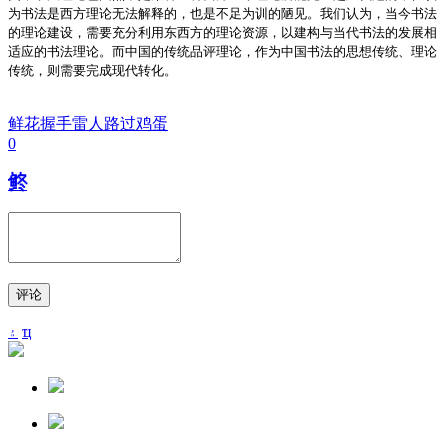
为书法是西方理论无法解释的，也是不足为训的陋见。我们认为，当今书法
的理论建设，需要充分利用东西方的理论资源，以建构与当代书法的发展相
适应的书法理论。而中国的传统品评理论，作为中国书法的思想传统、理论
传统，则需要完成现代转化。
鲜花
握手
雷人
路过
鸡蛋
0
鿴
评论
۽
ҵ