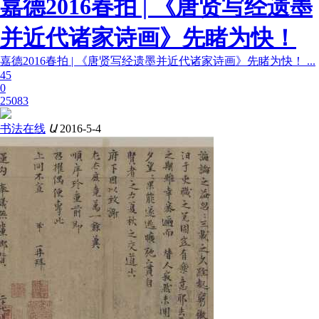
嘉德2016春拍 | 《唐贤写经遗墨
并近代诸家诗画》先睹为快！
嘉德2016春拍 | 《唐贤写经遗墨并近代诸家诗画》先睹为快！ ...
45
0
25083
书法在线
Ա
2016-5-4