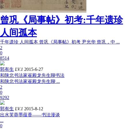
曾巩《局事帖》初考:千年遗珍
人间孤本
千年遗珍 人间孤本 曾巩《局事帖》初考 尹光华 曾巩，中 ...
2
0
8514
郭有生
LV.1
2015-6-27
和陕北书法家崔殿龙先生聊书法
和陕北书法家崔殿龙先生聊 ...
2
0
9292
郭有生
LV.1
2015-8-12
出水芙蓉墨蕴香——书法漫谈
...
0