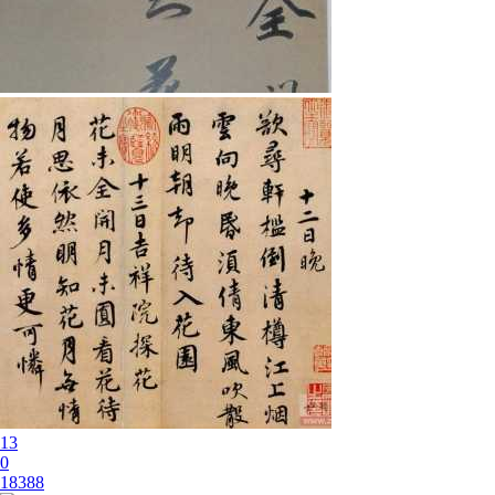
13
0
18388