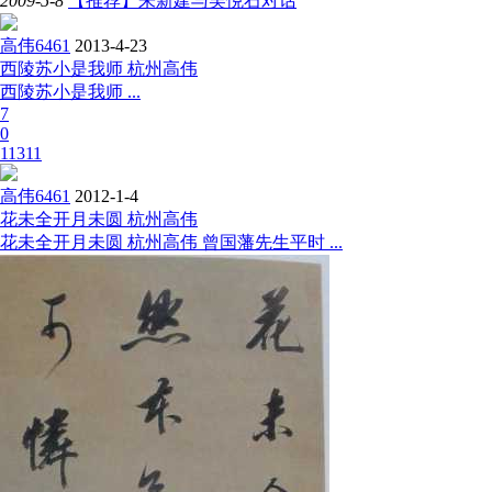
2009-5-8
【推荐】朱新建与吴悦石对话
高伟6461
2013-4-23
西陵苏小是我师 杭州高伟
西陵苏小是我师 ...
7
0
11311
高伟6461
2012-1-4
花未全开月未圆 杭州高伟
花未全开月未圆 杭州高伟 曾国藩先生平时 ...