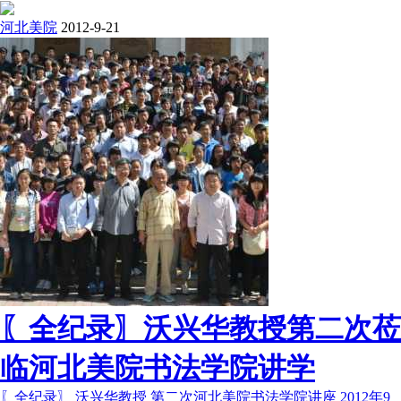
河北美院
2012-9-21
〖全纪录〗沃兴华教授第二次莅
临河北美院书法学院讲学
〖全纪录〗 沃兴华教授 第二次河北美院书法学院讲座 2012年9