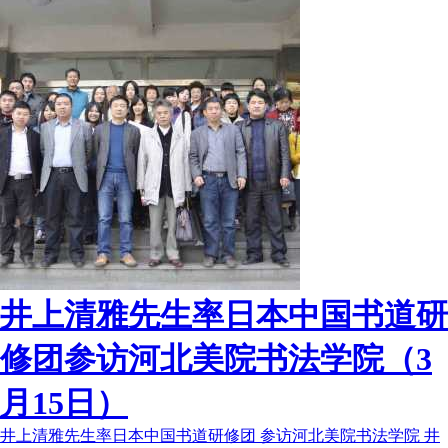
井上清雅先生率日本中国书道研
修团参访河北美院书法学院（3
月15日）
井上清雅先生率日本中国书道研修团 参访河北美院书法学院 井