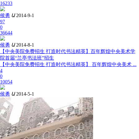
16233
侯勇
Ա
2014-9-1
97
0
36644
侯勇
Ա
2014-8-1
【中央美院免费招生 打造时代书法精英】百年辉煌中央美术学
院首届“兰亭书法班”招生
【中央美院免费招生 打造时代书法精英】 百年辉煌中央美术 ...
4
0
10054
侯勇
Ա
2014-5-1