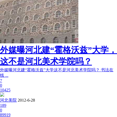
外媒曝河北建“霍格沃兹”大学，
这不是河北美术学院吗？
外媒曝河北建“霍格沃兹”大学这不是河北美术学院吗？ 书法在
线 ...
7
0
10425
河北美院
2012-6-28
189
0
89919