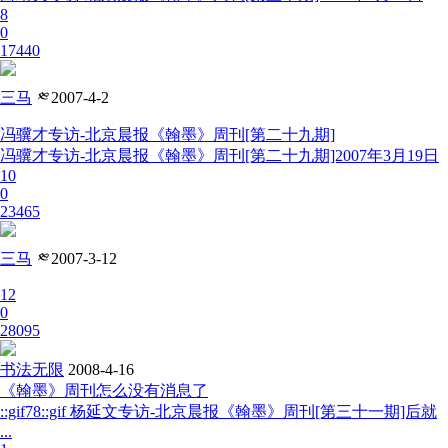
8
0
17440
三马
༭
2007-4-2
冯骥才专访-北京晨报《翰墨》周刊[第二十九期]
冯骥才专访-北京晨报《翰墨》周刊[第二十九期]2007年3月19日
10
0
23465
三马
༭
2007-3-12
12
0
28095
书法无限
2008-4-16
《翰墨》周刊怎么没有消息了
::gif78::gif 杨延文专访-北京晨报《翰墨》周刊[第三十一期]后就
...